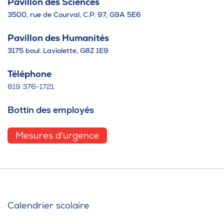
Pavillon des Sciences
3500, rue de Courval, C.P. 97, G9A 5E6
Pavillon des Humanités
3175 boul. Laviolette, G8Z 1E9
Téléphone
819 376-1721
Bottin des employés
Mesures d'urgence
Calendrier scolaire