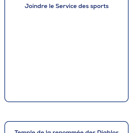
Joindre le Service des sports
Temple de la renommée des Diablos